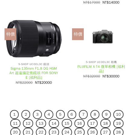
NT$
17000
NT$
14000
特價
特價
5-SHOP UCOOL3C 相機
5-SHOP UCOOL3C 鏡頭
FUJIFILM X-T4 微單相機 [福利
Sigma 135mm F1.8 DG HSM
品]
Art 超遠攝定焦鏡頭 FOR SONY
NT$
32000
NT$
30000
E [福利品]
NT$
22000
NT$
20000
1
2
3
4
5
6
7
8
9
10
11
12
13
14
15
16
17
18
19
20
21
22
23
24
25
26
27
28