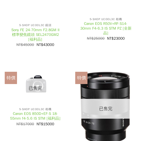
5-SHOP UCOOL3C 相機
Canon EOS R50V+RF-S14-
5-SHOP UCOOL3C 鏡頭
30mm F4-6.3 IS STM PZ [全新
Sony FE 24-70mm F2.8GM II
品]
標準變焦鏡頭 SEL2470GM2
NT$
25000
NT$
23000
[福利品]
NT$
45000
NT$
43000
特價
特價
已售完
已售完
5-SHOP UCOOL3C 相機
Canon EOS 850D+EF-S 18-
55mm f4-5.6 IS STM [福利品]
NT$
17000
NT$
15000