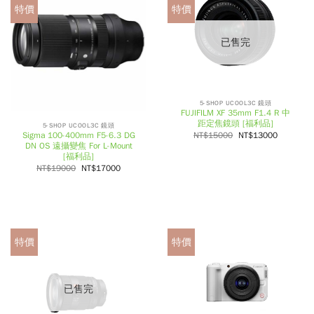
特價
特價
已售完
5-SHOP UCOOL3C 鏡頭
FUJIFILM XF 35mm F1.4 R 中
距定焦鏡頭 [福利品]
5-SHOP UCOOL3C 鏡頭
NT$
15000
NT$
13000
Sigma 100-400mm F5-6.3 DG
DN OS 遠攝變焦 For L-Mount
[福利品]
NT$
19000
NT$
17000
特價
特價
已售完