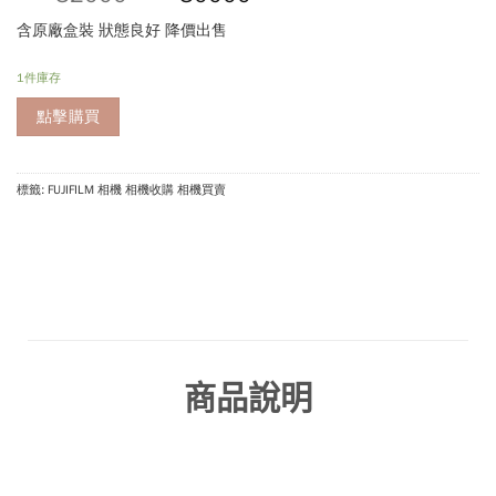
含原廠盒裝 狀態良好 降價出售
1件庫存
點擊購買
標籤: FUJIFILM 相機 相機收購 相機買賣
商品說明