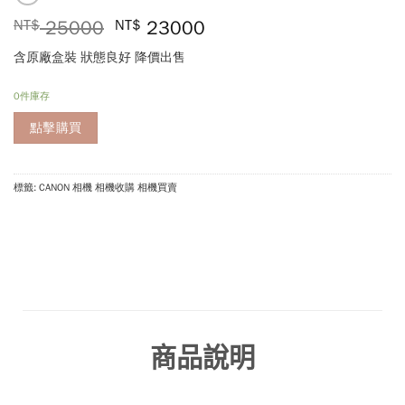
NT$
25000
NT$
23000
含原廠盒裝 狀態良好 降價出售
0件庫存
點擊購買
標籤: CANON 相機 相機收購 相機買賣
商品說明