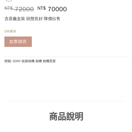
NT$
72000
NT$
70000
含原廠盒裝 狀態良好 降價出售
0件庫存
點擊購買
標籤: SONY 收購相機 相機 相機買賣
商品說明