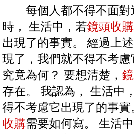
每個人都不得不面對這
時， 生活中，若
鏡頭收購
出現了的事實。 經過上述
現了，我們就不得不考慮
究竟為何？ 要想清楚，
鏡
存在。 我認為， 生活中
得不考慮它出現了的事實
收購
需要如何寫。 生活