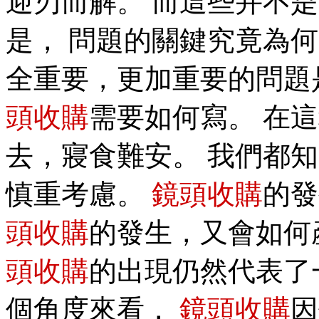
迎刃而解。 而這些并不
是， 問題的關鍵究竟為何
全重要，更加重要的問題
頭收購
需要如何寫。 在
去，寢食難安。 我們都
慎重考慮。
鏡頭收購
的發
頭收購
的發生，又會如何
頭收購
的出現仍然代表了
個角度來看，
鏡頭收購
因