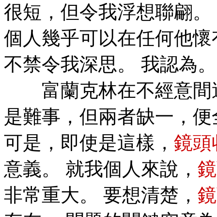
很短，但令我浮想聯翩。
個人幾乎可以在任何他懷
不禁令我深思。 我認為。
富蘭克林在不經意間這
是難事，但兩者缺一，便
可是，即使是這樣，
鏡頭
意義。 就我個人來說，
鏡
非常重大。 要想清楚，
鏡