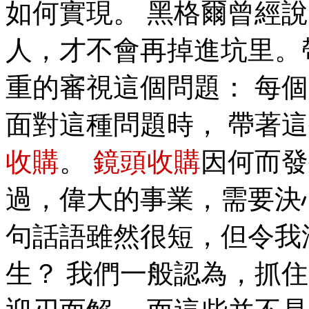
如何實現。 黑格爾曾經
人，才不會再掉進坑里。
重的審視這個問題： 每
面對這種問題時， 帶著
收購
。
鏡頭收購
因何而發
過，偉大的事業，需要決
句話語雖然很短，但令我
生？ 我們一般認為，抓