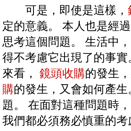
可是，即使是這樣，
定的意義。 本人也是經
思考這個問題。 生活中
得不考慮它出現了的事實
來看，
鏡頭收購
的發生，
購
的發生，又會如何產生
題。 在面對這種問題時，
我們都必須務必慎重的考