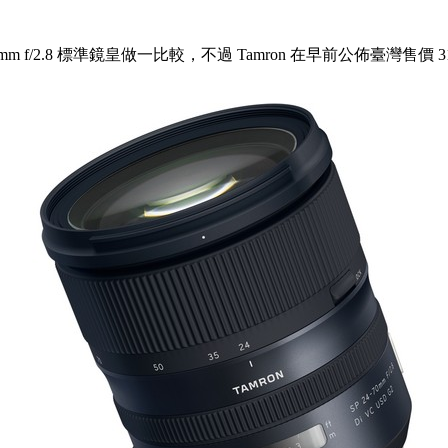
 24-70mm f/2.8 標準鏡皇做一比較，不過 Tamron 在早前公佈