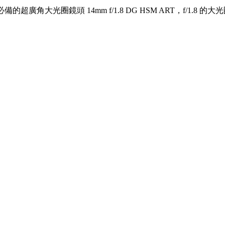
天體攝影必備的超廣角大光圈鏡頭 14mm f/1.8 DG HSM ART