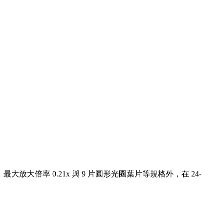
7cm，最大放大倍率 0.21x 與 9 片圓形光圈葉片等規格外，在 24-