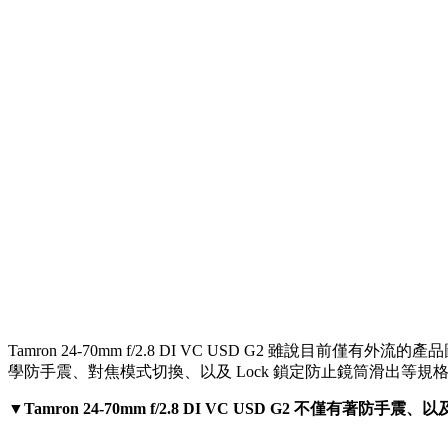
Tamron 24-70mm f/2.8 DI VC USD G2 雖說目前
學防手震、對焦模式切換、以及 Lock 鎖定防止鏡筒滑出等
▼Tamron 24-70mm f/2.8 DI VC USD G2 不