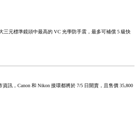
三元標準鏡頭中最高的 VC 光學防手震，最多可補償 5 級快
Canon 和 Nikon 接環都將於 7/5 日開賣，且售價 35,800