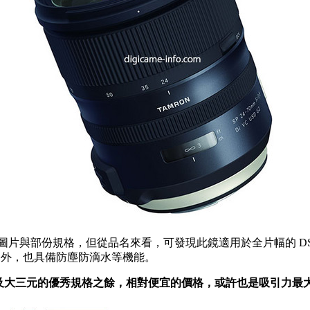
僅有外流的產品圖片與部份規格，但從品名來看，可發現此鏡適用於全片幅的 DSL
規格外，也具備防塵防滴水等機能。
僅有著防手震、以及大三元的優秀規格之餘，相對便宜的價格，或許也是吸引力最大的