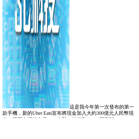
這是我今年第一次發布的第一
款手機，新的Uber Eats宣布將現金加入大約300億元人民幣現
金，購買台灣的食品pand大型AI技術和NBSP新型號; 9.19.5：
9。社區媒體和簡短的視頻，主要重點是... Google Mid -mid營-
Pickles 8A比Pixel 8更強大？在這種情況下，委員會沒有對收