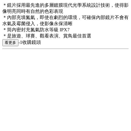
＊鏡片採用最先進的多層鍍膜現代光學系統設計技術，使得影
像明亮同時有自然的色彩表現
＊內部充填氮氣，即使在劇烈的環境，可確保內部鏡片不會有
水氣及霉菌侵入，使影像永保清晰
＊筒內密封充氮氣防水等級 IPX7
＊是旅遊、球賽、觀看表演、賞鳥最佳首選
-1收購鏡頭
看更多