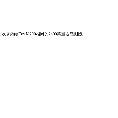
鏡頭Eos M200相同的2400萬畫素感測器。