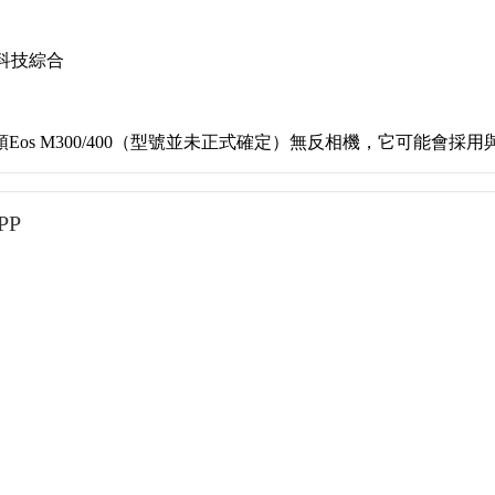
浪科技綜合
 M300/400（型號並未正式確定）無反相機，它可能會採用與收購
PP