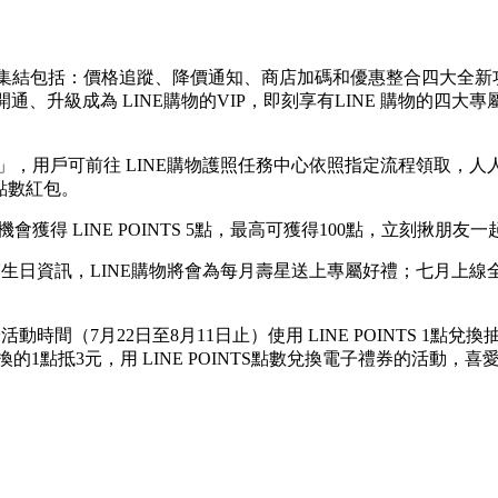
式上線，集結包括：價格追蹤、降價通知、商店加碼和優惠整合四大
開通、升級成為 LINE購物的VIP，即刻享有LINE 購物的四大專
包」，用戶可前往 LINE購物護照任務中心依照指定流程領取，
點點數紅包。
獲得 LINE POINTS 5點，最高可獲得100點，立刻揪朋友
寫生日資訊，LINE購物將會為每月壽星送上專屬好禮；七月上線
動時間（7月22日至8月11日止）使用 LINE POINTS 1點
的1點抵3元，用 LINE POINTS點數兌換電子禮券的活動，喜愛