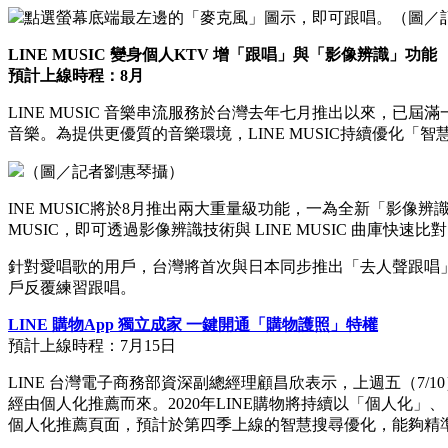
點選螢幕底端最左邊的「麥克風」圖示，即可跟唱。（圖／
LINE MUSIC 變身個人KTV 增「跟唱」與「影像辨識」功能
預計上線時程：8月
LINE MUSIC 音樂串流服務於台灣去年七月推出以來，已屆
音樂。為提供更優質的音樂環境，LINE MUSIC持續優化
（圖／記者劉惠琴攝）
INE MUSIC將於8月推出兩大重量級功能，一為全新「影
MUSIC，即可透過影像辨識技術與 LINE MUSIC 曲庫快
針對愛唱歌的用戶，台灣將首次與日本同步推出「去人聲跟唱
戶反覆練習跟唱。
LINE 購物App 獨立成家 一鍵開通「購物護照」特權
預計上線時程：7月15日
LINE 台灣電子商務部資深副總經理顧昌欣表示，上週五（7/10）
經由個人化推薦而來。2020年LINE購物將持續以「個人化
個人化推薦頁面，預計於第四季上線的智慧搜尋優化，能夠精