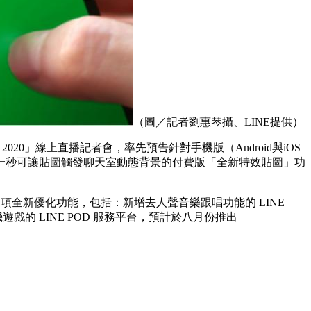
（圖／記者劉惠琴攝、LINE提供）
 2020」線上直播記者會，率先預告針對手機版（Android與iOS
一秒可讓貼圖觸發聊天室動態背景的付費版「全新特效貼圖」功
項全新優化功能，包括：新增去人聲音樂跟唱功能的 LINE
戲的 LINE POD 服務平台，預計於八月份推出