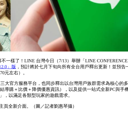
了！LINE 台灣今日（7/13）舉辦「LINE CONFERENCE
2.0」版
，預計將於七月下旬向所有全台用戶釋出更新！並預告
70元左右）。
等三大官方服務平台，也同步釋出以台灣用戶族群需求為核心的多
（集結導購＋比價＋降價優惠資訊），以及提供一站式全新PC與手機遊
ine」，以滿足各類型玩家的遊戲需求。
版主頁全新介面。（圖／記者劉惠琴攝）