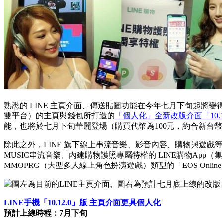
熟悉的 LINE 主頁介面、傳送貼圖功能在今年七月下旬起將變得不一樣
雙平台）的主頁與錢包所打造的
「個人化」全新改版介面「10.1
能，也將於七月下旬華麗登場（購買代幣為100元，約合新台幣
除此之外，LINE 旗下線上串流音樂、影音內容、購物與遊戲
MUSIC串流音樂、內建購物護照專屬特權的 LINE購物App
MMOPRG（大型多人線上角色扮演遊戲）類型的「EOS Onl
圖左為目前的LINE主頁介面。圖右為預計七月底上線的改
LINE手機「10.12.0」版 主頁介面更具個人化
預計上線時程：7月下旬