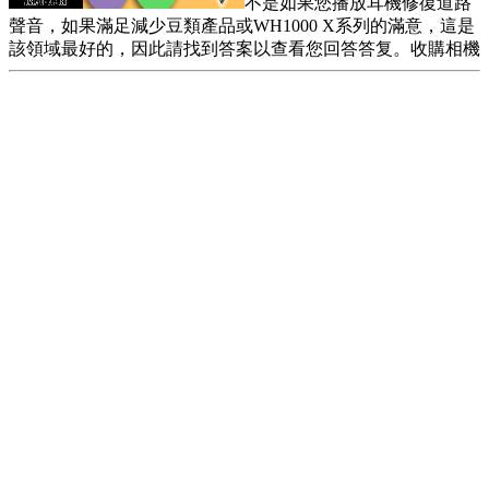
不是如果您播放耳機修復道路
聲音，如果滿足減少豆類產品或WH1000 X系列的滿意，這是
該領域最好的，因此請找到答案以查看您回答答复。收購相機