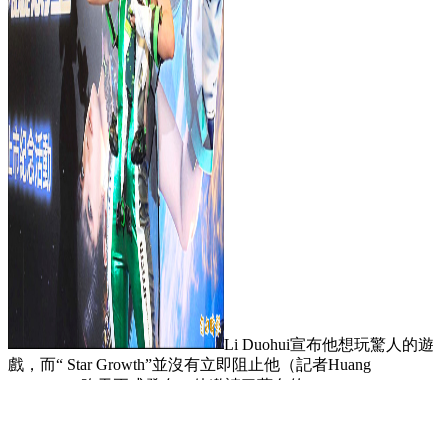
Li Duohui宣布他想玩驚人的遊
戲，而“ Star Growth”並沒有立即阻止他（記者Huang
Zhaoung）昨天正式發布，他邀請了著名的Shepherd Li
Duhui（Li duhui）Wrangewane。在韓國的開發人員中，這是
一場冒險的遊戲，與人類的命令相結合。戰略活動，因此可以