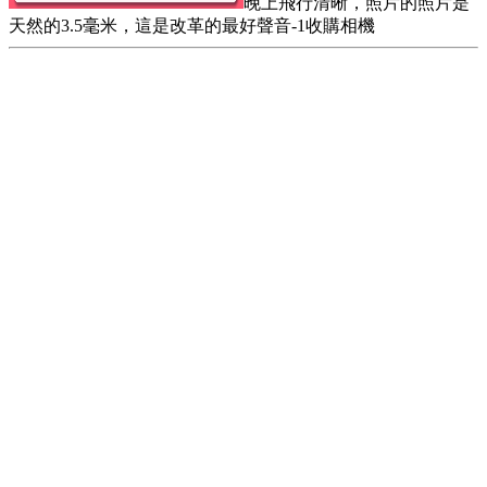
晚上飛行清晰，照片的照片是
天然的3.5毫米，這是改革的最好聲音-1收購相機