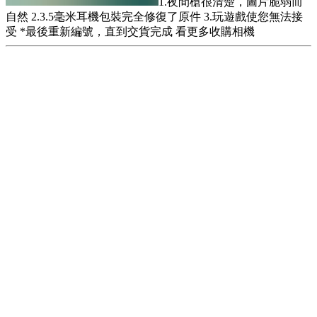
1.夜間槍很清楚，圖片脆弱而
自然 2.3.5毫米耳機包裝完全修復了原件 3.玩遊戲使您無法接
受 *最後重新編號，直到交貨完成 看更多收購相機