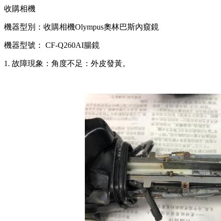
收購相機
機器型別：收購相機Olympus奧林巴斯內窺鏡
機器型號： CF-Q260AI腸鏡
1. 故障現象：角度不足：外皮發黃。