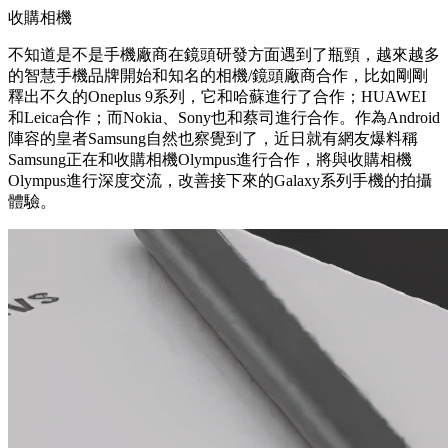
收購相機
不知道是不是手機廠商在鏡頭研發方面遇到了瓶頸，越來越多
的智慧手機品牌開始和知名的相機/鏡頭廠商合作，比如剛剛
釋出不久的Oneplus 9系列，它和哈蘇進行了合作；HUAWEI
和Leica合作；而Nokia、Sony也和蔡司進行合作。作為Android
陣容的皇者Samsung自然也察覺到了，近日就有網友爆料稱
Samsung正在和收購相機Olympus進行合作，將與收購相機
Olympus進行深度交流，改善接下來的Galaxy系列手機的拍攝
體驗。