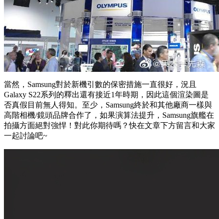
當然，Samsung對於新機引數的保密措施一直很好，況且
Galaxy S22系列的釋出還有接近1年時期，因此這個渲染圖是
否真假目前無人得知。至少，Samsung終於和其他廠商一樣與
高階相機/鏡頭品牌合作了，如果演算法提升，Samsung旗艦在
拍攝方面絕對強悍！對此你期待嗎？快在文章下方留言和大家
一起討論吧~