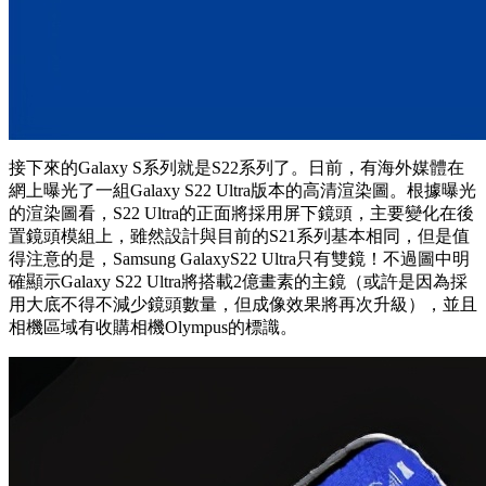
接下來的Galaxy S系列就是S22系列了。日前，有海外媒體在
網上曝光了一組Galaxy S22 Ultra版本的高清渲染圖。根據曝光
的渲染圖看，S22 Ultra的正面將採用屏下鏡頭，主要變化在後
置鏡頭模組上，雖然設計與目前的S21系列基本相同，但是值
得注意的是，Samsung GalaxyS22 Ultra只有雙鏡！不過圖中明
確顯示Galaxy S22 Ultra將搭載2億畫素的主鏡（或許是因為採
用大底不得不減少鏡頭數量，但成像效果將再次升級），並且
相機區域有收購相機Olympus的標識。