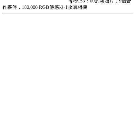
每秒153：00的新照片，9個合
作夥伴，180,000 RGB傳感器-1收購相機