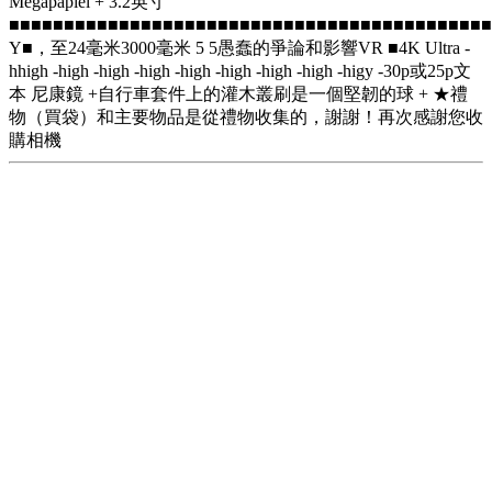
Megapapiel + 3.2英寸
■■■■■■■■■■■■■■■■■■■■■■■■■■■■■■■■■■■■■■■■■■■
Y■，至24毫米3000毫米 5 5愚蠢的爭論和影響VR ■4K Ultra -
hhigh -high -high -high -high -high -high -high -higy -30p或25p文
本 尼康鏡 +自行車套件上的灌木叢刷是一個堅韌的球 + ★禮
物（買袋）和主要物品是從禮物收集的，謝謝！再次感謝您收
購相機