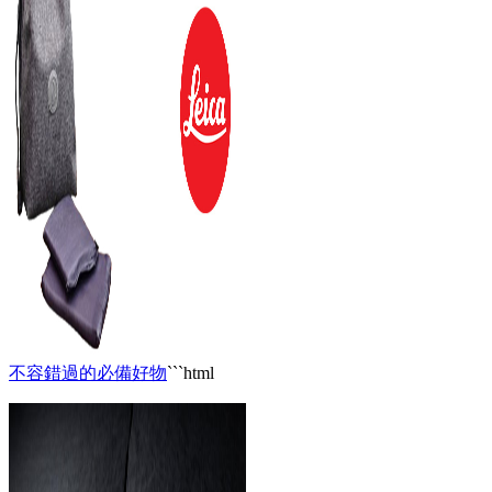
不容錯過的必備好物
```html