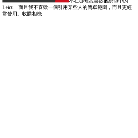
不在哪裡我喜歡捆綁包中的
Leicu，而且我不喜歡一個引用某些人的簡單範圍，而且更經
常使用。收購相機