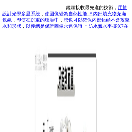
鏡頭接收最先進的技術，
用於
設計光學多層系統
，
使圖像變為自然性能 ＊內部填充物充滿
氮氣
，
即使在沉重的環境中
，
您也可以確保內部鏡頭不會攻擊
水和形狀
，
以便總是保證圖像永遠保證 ＊防水氮水平-IPX7在