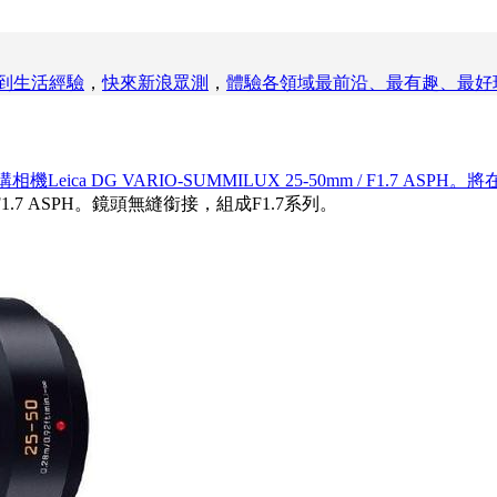
到生活經驗
，
快來
新浪眾測
，
體驗各領域最前沿、最有趣、最好
ca DG VARIO-SUMMILUX 25-50mm / F1.7 ASP
mm F1.7 ASPH。鏡頭無縫銜接，組成F1.7系列。