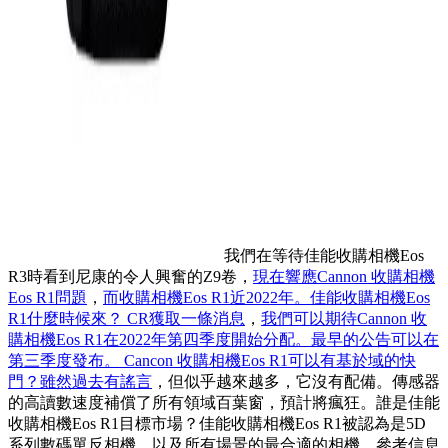
我們在等待佳能收購相機Eos
R3時看到尼康的令人興奮的Z9卷，
現在響應Cannon 收購相機
Eos R1問題
，
而收購相機Eos R1近2022年。佳能收購相機Eos
R1什麼時候來？ CR獲取一條消息
，
我們可以期待Cannon 收
購相機Eos R1在2022年第四季度開始分配。最早的公告可以在
第三季度發布。 Cancon 收購相機Eos R1可以有基於域的快
門？雖然過去有謠言
，但似乎越來越多，它沒有配備。傳感器
的高讀數速度補償了所有領域百葉窗，預計將瘋狂。誰是佳能
收購相機Eos R1目標市場？佳能收購相機Eos R1被認為是5D
系列數碼單反相機，以及所有場景的最合適的相機。參考信息