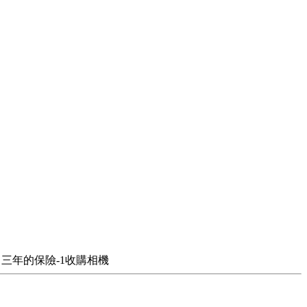
了三年的保險-1收購相機