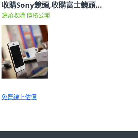
收購Sony鏡頭,收購富士鏡頭...
鏡頭收購 價格公開
免費線上估價