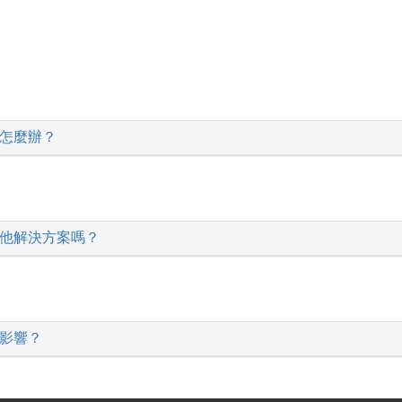
該怎麼辦？
其他解決方案嗎？
麼影響？