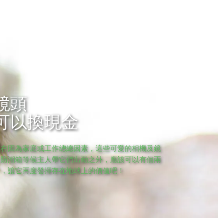
鏡頭
可以換現金
現在因為家庭或工作總總因素，這些可愛的相機及鏡
在防潮箱等候主人帶它們出勤之外，應該可以有個兩
＂，讓它再度發揮存在地球上的價值吧！