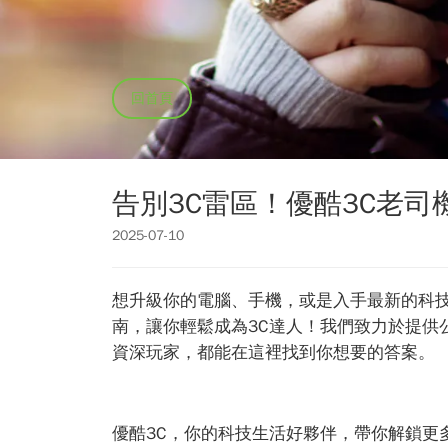
回首頁
告別3C雷區！優酷3C老
2025-07-10
想升級你的電腦、手機，或是入手最新的科
南，讓你輕鬆成為3C達人！我們致力於提
資深玩家，都能在這裡找到你想要的答案。
優酷3C，你的科技生活好夥伴，帶你解鎖更