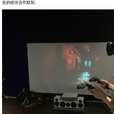
友的絕佳合作默契。