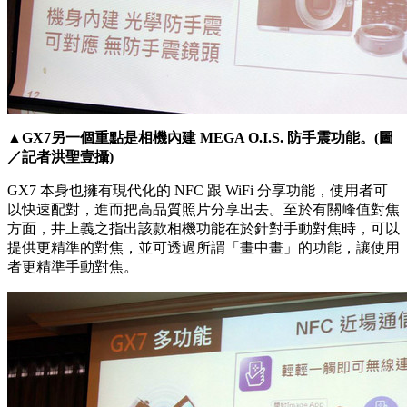
▲GX7另一個重點是相機內建 MEGA O.I.S. 防手震功能。(圖
／記者洪聖壹攝)
GX7 本身也擁有現代化的 NFC 跟 WiFi 分享功能，使用者可
以快速配對，進而把高品質照片分享出去。至於有關峰值對焦
方面，井上義之指出該款相機功能在於針對手動對焦時，可以
提供更精準的對焦，並可透過所謂「畫中畫」的功能，讓使用
者更精準手動對焦。