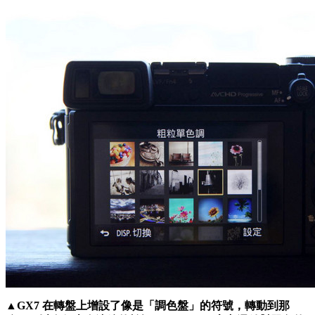
▲GX7 在轉盤上增設了像是「調色盤」的符號，轉動到那