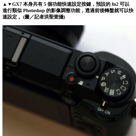
▲▼GX7 本身共有 5 個功能快速設定按鍵，預設的 fn2 可以
進行類似 Photoshop 的影像調整功能，透過前後轉盤就可以快
速設定 。(圖／記者洪聖壹攝)