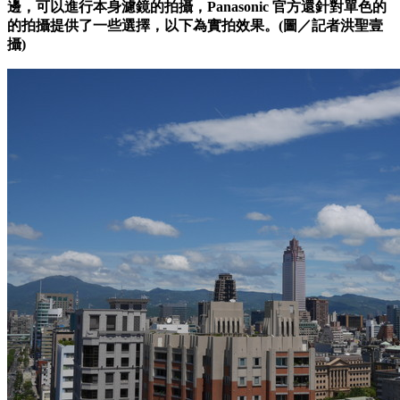
邊，可以進行本身濾鏡的拍攝，Panasonic 官方還針對單色的
的拍攝提供了一些選擇，以下為實拍效果。(圖／記者洪聖壹
攝)