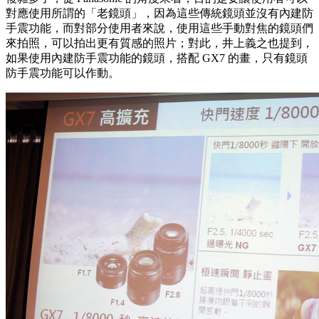
對應使用所謂的「老鏡頭」，因為這些傳統鏡頭並沒有內建防
手震功能，而對部分使用者來說，使用這些手動對焦的鏡頭們
來拍照，可以拍出更有質感的照片；對此，井上義之也提到，
如果使用內建防手震功能的鏡頭，搭配 GX7 的畫，只有鏡頭
防手震功能可以作動。