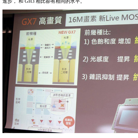
進步， 和 GH3 相比卻有相同的水平。