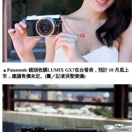
▲Panasonic 鏡頭收購LUMIX GX7在台發表，預計 10 月底上
市，建議售價未定。(圖／記者洪聖壹攝)