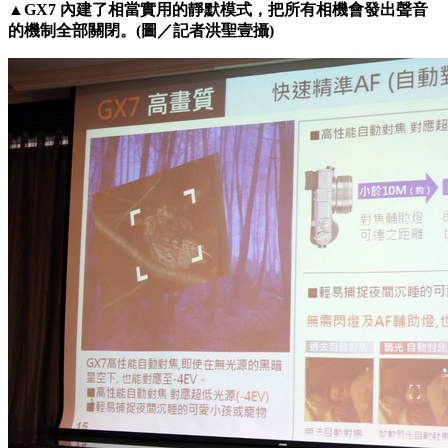
▲GX7 內建了相當實用的靜默模式，把所有相機會發出聲音
的機制全部關閉。(圖／記者洪聖壹攝)