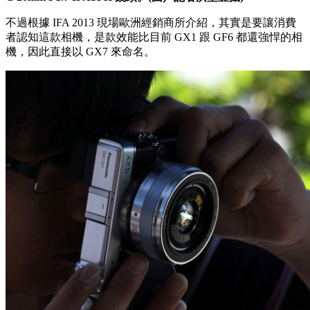
不過根據 IFA 2013 現場歐洲經銷商所介紹，其實是要讓消費
者認知這款相機，是款效能比目前 GX1 跟 GF6 都還強悍的相
機，因此直接以 GX7 來命名。