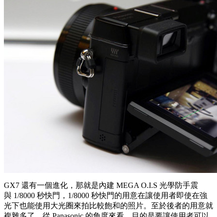
GX7 還有一個進化，那就是內建 MEGA O.I.S 光學防手震
與 1/8000 秒快門，1/8000 秒快門的用意在讓使用者即使在強
光下也能使用大光圈來拍比較飽和的照片。至於後者的用意就
複雜多了，從 Panasonic 的角度來看，目的是要讓使用者可以