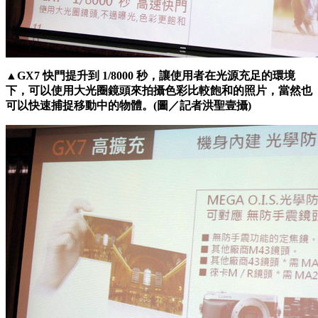
▲GX7 快門提升到 1/8000 秒，讓使用者在光源充足的環境
下，可以使用大光圈鏡頭來拍攝色彩比較飽和的照片，當然也
可以快速捕捉移動中的物體。(圖／記者洪聖壹攝)