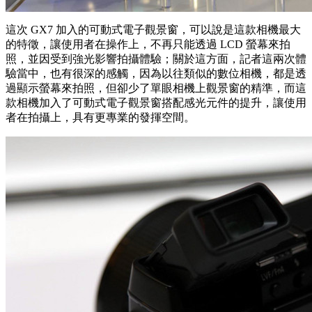
這次 GX7 加入的可動式電子觀景窗，可以說是這款相機最大
的特徵，讓使用者在操作上，不再只能透過 LCD 螢幕來拍
照，並因受到強光影響拍攝體驗；關於這方面，記者這兩次體
驗當中，也有很深的感觸，因為以往類似的數位相機，都是透
過顯示螢幕來拍照，但卻少了單眼相機上觀景窗的精準，而這
款相機加入了可動式電子觀景窗搭配感光元件的提升，讓使用
者在拍攝上，具有更專業的發揮空間。