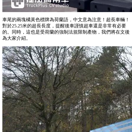
車尾的兩塊橘黃色標牌為荷蘭語，中文意為注意！超長車輛！
對於25.25米的超長長度，提醒後車謹慎超車還是非常有必要
的。同時，這也是受荷蘭的強制法規限制產物，我們將在文後
為大家介紹。