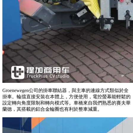
Groenewegen公司的掛車聯結器，與主車的連線方式類似於全
掛車。輪擋直接安裝在本體上，方便使用，電控螢幕能輕鬆的
設定轉向角度限制和轉向模式等。車橋來自我們熟悉的賽夫華
蘭德，其搭載的鋁合金輪圈也有利於整車減重。