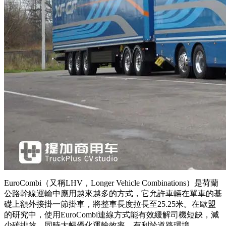
EuroCombi（又稱LHV，Longer Vehicle Combinations）是荷蘭
公路幹線運輸中應用越來越多的方式，它允許車輛在單車的基
礎上額外接掛一節掛車，將整車長度拉長至25.25米。在歐盟
的研究中，使用EuroCombi連線方式能有效緩解司機短缺，減
少碳排放，同時大幅優化運輸效率，有利於道路環境。