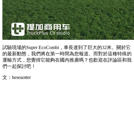
試驗現場的Super EcoCombi，車長達到了巨大的32米。關於它
的最新動態，我們將在第一時間為您報道。而對於這種特殊的
運輸方式，您覺得它能夠在國內推廣嗎？也歡迎在評論區和我
們一起探討吧！
文：heseaotter