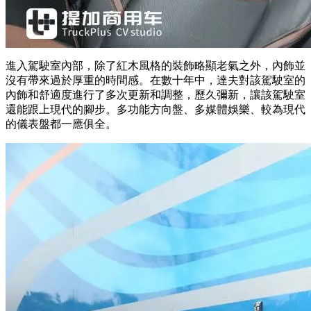
進入駕駛室內部，除了紅木風格的裝飾略顯老氣之外，內飾並
沒有帶來過於厚重的時間感。在數十年中，達夫對該駕駛室的
內飾和舒適度進行了多次更新和調整，歷久彌新，讓該駕駛室
還能跟上現代的腳步。多功能方向盤、多媒體娛樂、較為現代
的儀表盤都一應俱全。