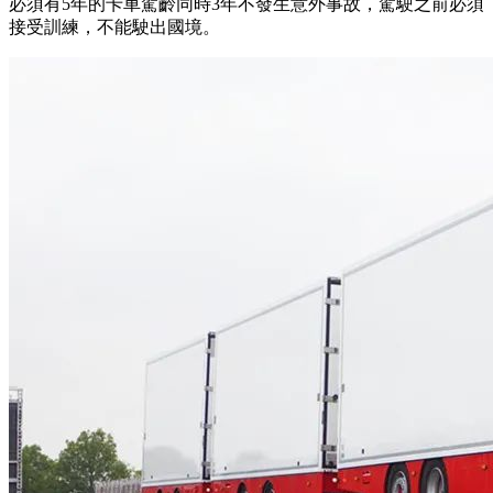
必須有5年的卡車駕齡同時3年不發生意外事故，駕駛之前必須
接受訓練，不能駛出國境。