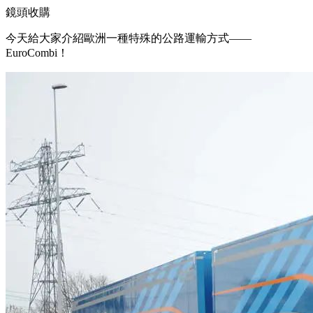
鏡頭收購
今天給大家介紹歐洲一種特殊的公路運輸方式——
EuroCombi！