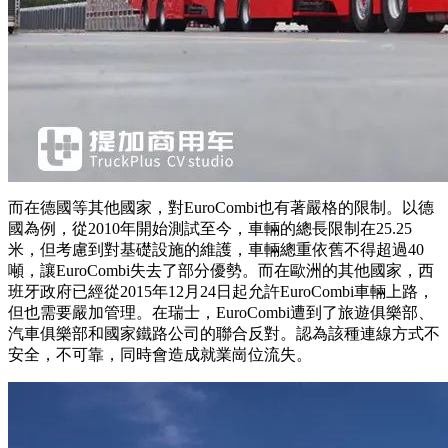
而在德國等其他國家，對EuroCombi也有著嚴格的限制。以德
國為例，從2010年開始測試至今，車輛的總長限制在25.25
米，但考慮到對基礎設施的維護，車輛總重依舊不得超過40
噸，讓EuroCombi失去了部分優勢。而在歐洲的其他國家，西
班牙政府已經從2015年12月24日起允許EuroCombi車輛上路，
但也需要嚴加管理。在瑞士，EuroCombi遭到了旅遊俱樂部、
汽車俱樂部和國家鐵路公司的聯合反對。認為該種連線方式不
安全，不可靠，同時會造成就業崗位流失。