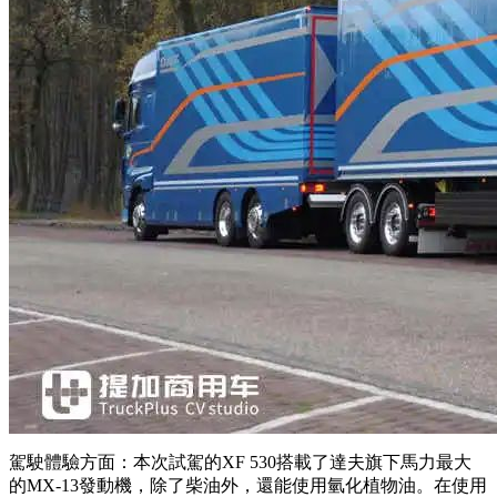
駕駛體驗方面：本次試駕的XF 530搭載了達夫旗下馬力最大
的MX-13發動機，除了柴油外，還能使用氫化植物油。在使用