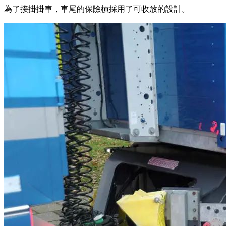
為了接掛掛車，車尾的保險槓採用了可收放的設計。