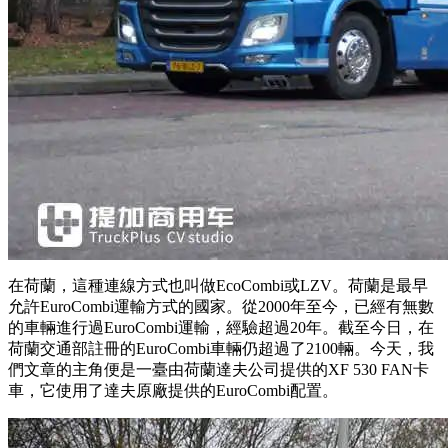
在荷蘭，這種連線方式也叫做EcoCombi或LZV。荷蘭是最早
允許EuroCombi運輸方式的國家。從2000年至今，已經有無數
的車輛進行過EuroCombi運輸，經驗超過20年。截至今日，在
荷蘭交通部註冊的EuroCombi車輛仍超過了2100輛。今天，我
們文章的主角便是一臺由荷蘭達夫公司提供的XF 530 FAN卡
車，它使用了達夫原廠提供的EuroCombi配置。