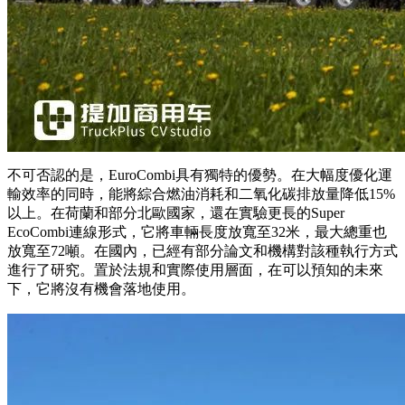
不可否認的是，EuroCombi具有獨特的優勢。在大幅度優化運
輸效率的同時，能將綜合燃油消耗和二氧化碳排放量降低15%
以上。在荷蘭和部分北歐國家，還在實驗更長的Super
EcoCombi連線形式，它將車輛長度放寬至32米，最大總重也
放寬至72噸。在國內，已經有部分論文和機構對該種執行方式
進行了研究。置於法規和實際使用層面，在可以預知的未來
下，它將沒有機會落地使用。