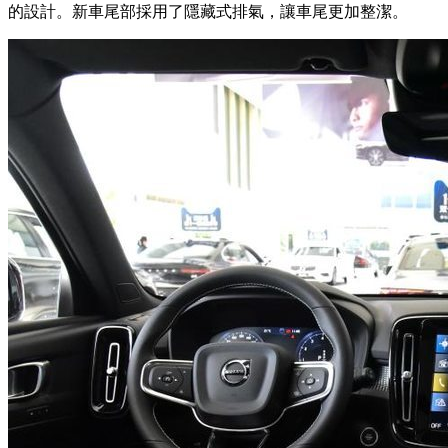
的設計。新車尾部採用了隱藏式排氣，讓車尾更加整潔。