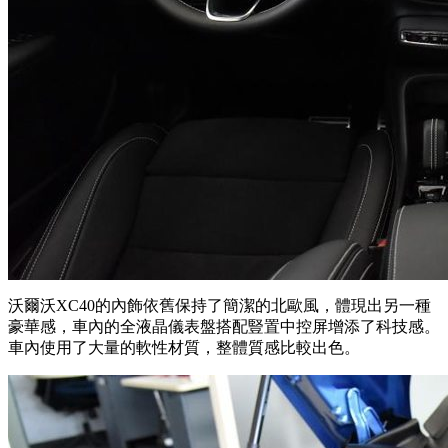
沃爾沃XC40的內飾依舊保持了簡潔的北歐風，體現出另一種
豪華感，車內的全液晶儀表盤搭配豎置中控屏增添了科技感。
車內使用了大量的軟性材質，整體質感比較出色。