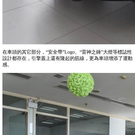
在車頭的其它部分，“安全帶”Logo、“雷神之錘”大燈等標誌性
設計都存在，引擎蓋上還有隆起的筋線，更為車頭增添了運動
感。