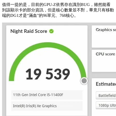
值得一提的是，目前的GPU-Z依舊存在識別BUG，雖然能看
到該顯示卡的部分資訊，但是核心數量並不對，
畢竟只有移動
端的DG1才是“滿血”的96單元、768核心
。