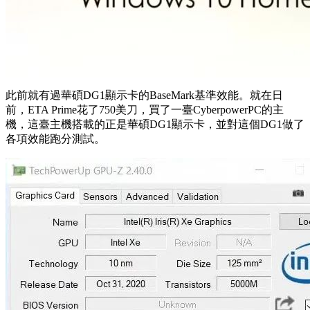
此前就有過華碩DG1顯示卡的BaseMark基準效能。就在日
前，
ETA Prime花了750美刀，買了一臺CyberpowerPC的主
機，
這臺主機搭載的正是華碩DG1顯示卡，並對這個DG1做了
各項效能跑分測試
。