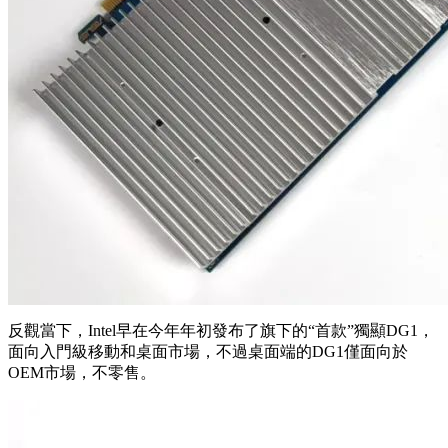
反觀當下，Intel早在今年年初發布了旗下的“首款”獨顯DG1，
面向入門級移動和桌面市場，不過桌面端的DG1僅面向於
OEM市場，不零售。