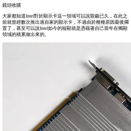
鏡頭收購
大家都知道Intel對於顯示卡這一領域可以說覬覦已久，在此之
前就曾經數次推出過自家的顯示卡，不過由於種種原因最後擱
置了，甚至可以說Intel如今的核顯就是憑藉著自己當年在獨顯
領域的積累做出來的。