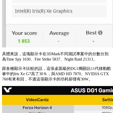
具體來說，
這塊顯示卡在3DMark不同測試專案中的分數分別
為Time Spy 1630、Fire Strike 5837、Night Raid 21313
。
跟各種顯示卡比較的話，
這張桌面級的DG1獨顯比11代移動酷
睿中的Iris Xe G7高了30％，與AMD HD 7870、NVIDIA GTX
760有來有回
，不過這張顯示卡的功耗卻僅有30W。