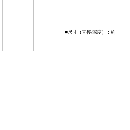
■尺寸（直徑/深度）：約