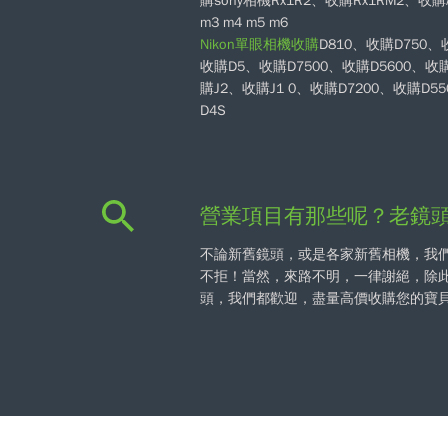
購sony相機Rx1R2、收購Rx1RM2、收購A
m3 m4 m5 m6
Nikon單眼相機收購
D810、收購D750
收購D5、收購D7500、收購D5600、收購
購J2、收購J1 0、收購D7200、收購D5
D4S
營業項目有那些呢？老鏡
不論新舊鏡頭，或是各家新舊相機，我
不拒！當然，來路不明，一律謝絕，除
頭，我們都歡迎，盡量高價收購您的寶