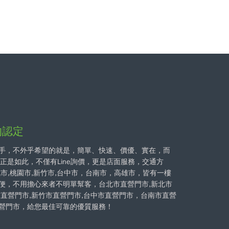
的認定
手，不外乎希望的就是，簡單、快速、價優、實在，而
的正是如此，不僅有Line詢價，更是店面服務，交通方
北市,桃園市,新竹市,台中市，台南市，高雄市，皆有一樓
便，不用擔心來者不明單幫客，台北市直營門市,新北市
市直營門市,新竹市直營門市,台中市直營門市，台南市直營
營門市，給您最佳可靠的優質服務！