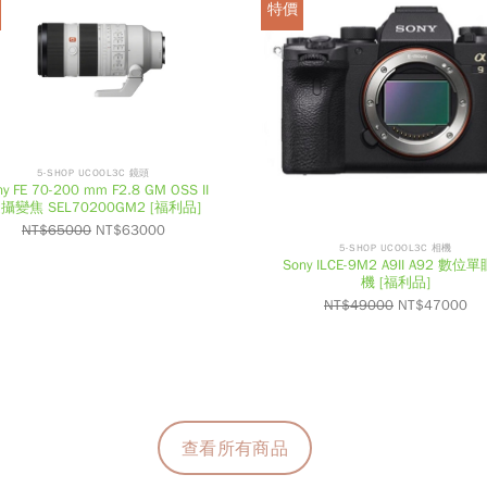
特價
5-SHOP UCOOL3C 鏡頭
ny FE 70-200 mm F2.8 GM OSS II
攝變焦 SEL70200GM2 [福利品]
NT$
65000
NT$
63000
5-SHOP UCOOL3C 相機
Sony ILCE-9M2 A9II A92 數位
機 [福利品]
NT$
49000
NT$
47000
查看所有商品