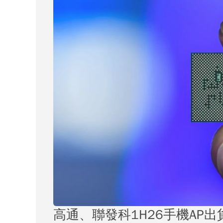
高通、聯發科1H26手機AP