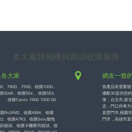
各大廠牌相機與鏡頭收購服務
是各大家
網友一致
70D、760D、750D、收購700D、
當產品有需要脫
購5DsR、收購5Ds 、收購5D3、
優酷3C提供您
收購Canon 760D 700D 5D
便，台北市,新
店，門口停車方
收購Rx1RM2、收購A99V、收購
直營門市,桃園
7R2、收購A7R3、收購Sony變焦
門市，高雄市直
y增距鏡頭、收購卡爾蔡司鏡頭、收