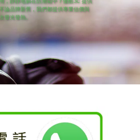
用，靜靜地躺在防潮箱中？優酷3C 提供
不論品牌新舊，我們都提供專業估價與
次發光發熱。