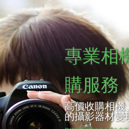
專業相
購服務
高價收購相機
的攝影器材變