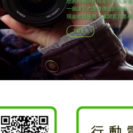
您的相機與鏡頭是否許久未使
一個讓它們重獲價值的機會。
現金收購服務，讓閒置資產再
了解更多