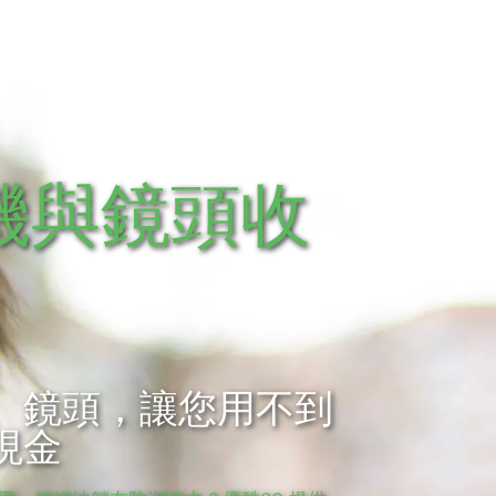
機與鏡頭收
、鏡頭，讓您用不到
現金